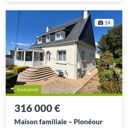
14
Exclusivité
316 000 €
Maison familiale – Plonéour