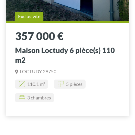
Exclusivité
357 000 €
Maison Loctudy 6 pièce(s) 110
m2
LOCTUDY 29750
110.1 m²
5 pièces
3 chambres