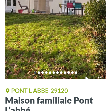
PONT L ABBE
29120
Maison familiale Pont
L’abbé