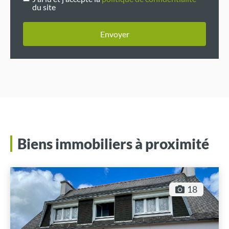
du site
Envoyer
Biens immobiliers à proximité
18