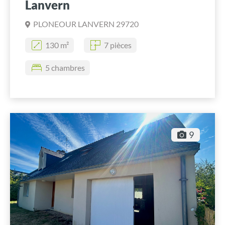
Lanvern
PLONEOUR LANVERN 29720
130 m²
7 pièces
5 chambres
9