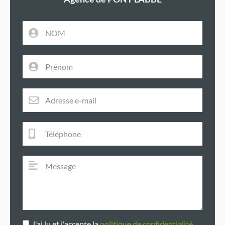
J'ai lu et j'accepte la
politique de confidentialité