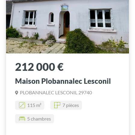
212 000 €
Maison Plobannalec Lesconil
PLOBANNALEC LESCONIL 29740
115 m²
7 pièces
5 chambres