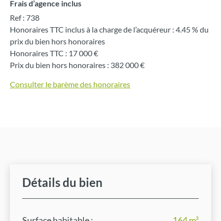
Frais d’agence inclus
Ref :
738
Honoraires TTC inclus à la charge de l’acquéreur :
4.45 %
du
prix du bien hors honoraires
Honoraires TTC :
17 000 €
Prix du bien hors honoraires :
382 000 €
Consulter le barème des honoraires
Détails du bien
Surface habitable :
164 m²