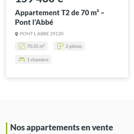
Appartement T2 de 70 m² –
Pont l’Abbé
PONT L ABBE 29120
70.35 m²
2 pièces
1 chambre
Nos appartements en vente