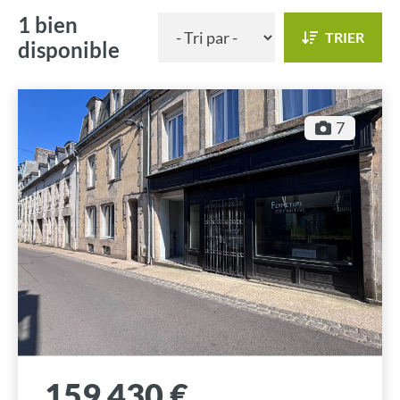
1 bien
TRIER
disponible
7
159 430 €