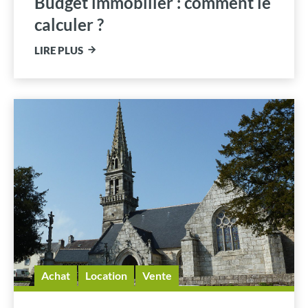
Budget immobilier : comment le
calculer ?
LIRE PLUS
Achat
Location
Vente